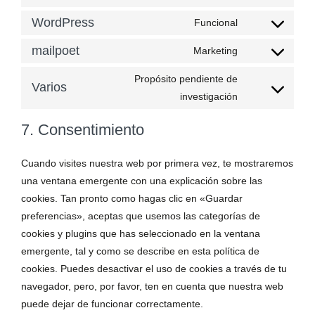
WordPress
Funcional
mailpoet
Marketing
Propósito pendiente de
Varios
investigación
7. Consentimiento
Cuando visites nuestra web por primera vez, te mostraremos
una ventana emergente con una explicación sobre las
cookies. Tan pronto como hagas clic en «Guardar
preferencias», aceptas que usemos las categorías de
cookies y plugins que has seleccionado en la ventana
emergente, tal y como se describe en esta política de
cookies. Puedes desactivar el uso de cookies a través de tu
navegador, pero, por favor, ten en cuenta que nuestra web
puede dejar de funcionar correctamente.