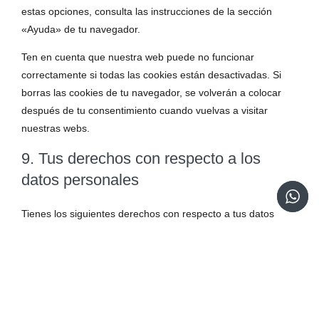
estas opciones, consulta las instrucciones de la sección
«Ayuda» de tu navegador.
Ten en cuenta que nuestra web puede no funcionar
correctamente si todas las cookies están desactivadas. Si
borras las cookies de tu navegador, se volverán a colocar
después de tu consentimiento cuando vuelvas a visitar
nuestras webs.
9. Tus derechos con respecto a los
datos personales
Tienes los siguientes derechos con respecto a tus datos
personales:
Tiene derecho a saber por qué se necesitan tus
datos personales, qué sucederá con ellos y durante
cuánto tiempo se conservarán.
Derecho de acceso: tienes derecho a acceder a tus